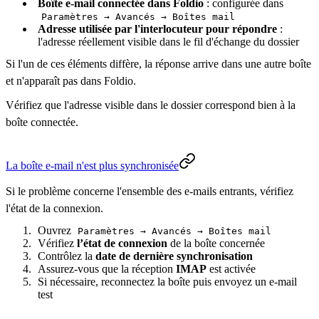
Boîte e-mail connectée dans Foldio
: configurée dans
Paramètres → Avancés → Boîtes mail
Adresse utilisée par l'interlocuteur pour répondre
:
l'adresse réellement visible dans le fil d'échange du dossier
Si l'un de ces éléments diffère, la réponse arrive dans une autre boîte
et n'apparaît pas dans Foldio.
Vérifiez que l'adresse visible dans le dossier correspond bien à la
boîte connectée.
La boîte e-mail n'est plus synchronisée
Si le problème concerne l'ensemble des e-mails entrants, vérifiez
l'état de la connexion.
Ouvrez
Paramètres → Avancés → Boîtes mail
Vérifiez
l’état de connexion
de la boîte concernée
Contrôlez la
date de dernière synchronisation
Assurez-vous que la réception
IMAP
est activée
Si nécessaire, reconnectez la boîte puis envoyez un e-mail
test