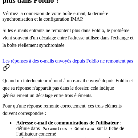
plus dans Foldio ?
Vérifiez la connexion de votre boîte e-mail, la dernière
synchronisation et la configuration IMAP.
Si les e-mails entrants ne remontent plus dans Foldio, le problème
vient souvent d'un décalage entre l'adresse utilisée dans l'échange et
la boîte réellement synchronisée.
Les réponses à des e-mails envoyés depuis Foldio ne remontent pas
Quand un interlocuteur répond à un e-mail envoyé depuis Foldio et
que sa réponse n'apparaît pas dans le dossier, cela indique
généralement un décalage entre trois éléments.
Pour qu'une réponse remonte correctement, ces trois éléments
doivent correspondre :
Adresse e-mail de communications de l'utilisateur
:
définie dans
sur la fiche de
Paramètres → Généraux
l'utilisateur concerné